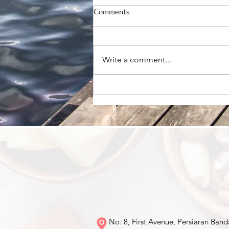
Comments
Write a comment...
天然含有谷胱甘肽的食物来源
有哪些？
No. 8, First Avenue, Persiaran Band