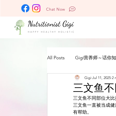
Chat Now
All Posts
Gigi营养师～话你知
Gigi
Jul 11, 2025
2 
三文鱼不
三文鱼不同部位大比
三文鱼一直被当成健康
有帮助。