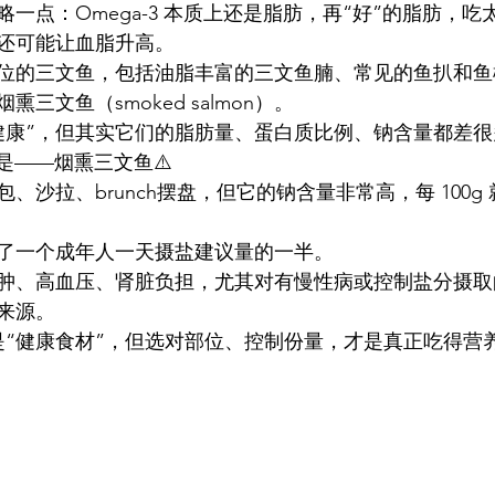
略一点：Omega-3 本质上还是脂肪，再“好”的脂肪，
还可能让血脂升高。
位的三文鱼，包括油脂丰富的三文鱼腩、常见的鱼扒和鱼
三文鱼（smoked salmon）。
健康”，但其实它们的脂肪量、蛋白质比例、钠含量都差很
是——烟熏三文鱼⚠️
沙拉、brunch摆盘，但它的钠含量非常高，每 100g 就有
了一个成年人一天摄盐建议量的一半。
肿、高血压、肾脏负担，尤其对有慢性病或控制盐分摄取
来源。
然是“健康食材”，但选对部位、控制份量，才是真正吃得营