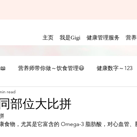
主页
我是Gigi
健康管理服务
营养
📖
营养师带你做～饮食管理😃
健康数字～123
min read
同部位大比拼
拼
食物，尤其是它富含的 Omega-3 脂肪酸，对心血管