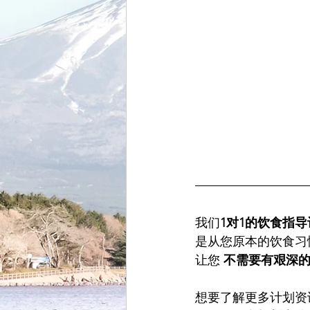
我们
1对1的饮食指导
是从您原本的饮食习
让您 
不需要有艰深
想要了解更多计划资