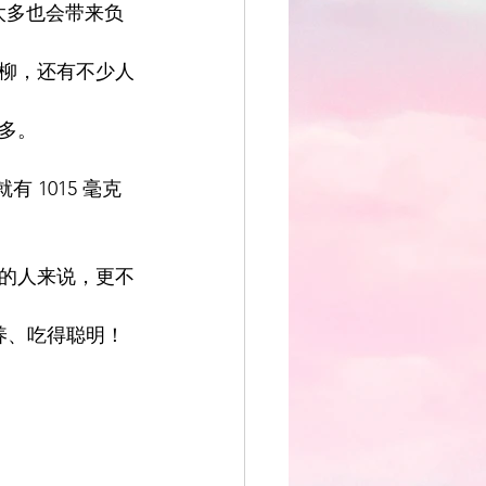
吃太多也会带来负
柳，还有不少人
多。
 1015 毫克
的人来说，更不
养、吃得聪明！