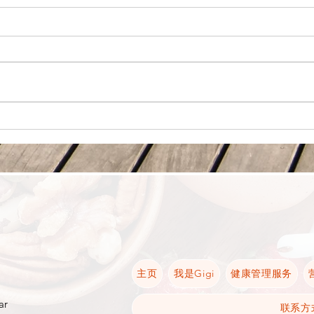
常见日本料理——营养价值大
🇹
解析
大解
主页
我是Gigi
健康管理服务
ar
联系方