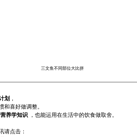
三文鱼不同部位大比拼
计划
，
惯和喜好做调整。
的营养学知识
 ，也能运用在生活中的饮食做取舍。
讯请点击：