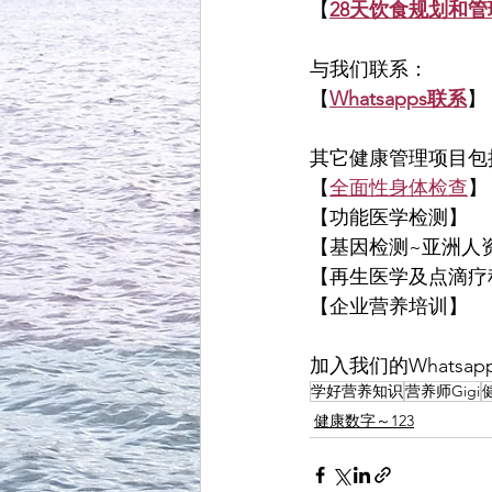
【
28天饮食规划和管
与我们联系：
【
Whatsapps联系
】
其它健康管理项目包
【
全面性身体检查
】
【功能医学检测】
【基因检测~亚洲人
【再生医学及点滴疗
【企业营养培训】
加入我们的Whatsap
学好营养知识
营养师Gigi
健康数字～123