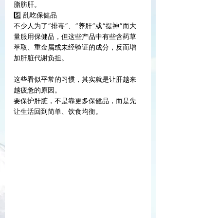
脂肪肝。
5️⃣ 乱吃保健品
不少人为了“排毒”、“养肝”或“提神”而大
量服用保健品，但这些产品中有些含药草
萃取、重金属或未经验证的成分，反而增
加肝脏代谢负担。
这些看似平常的习惯，其实就是让肝越来
越疲惫的原因。
要保护肝脏，不是靠更多保健品，而是先
让生活回到简单、饮食均衡。