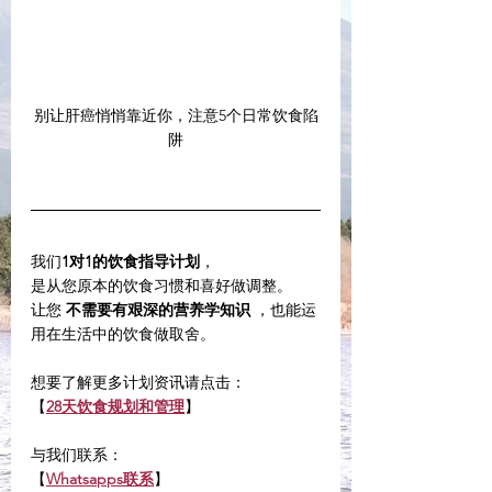
别让肝癌悄悄靠近你，注意5个日常饮食陷
阱
我们
1对1的饮食指导计划
，
是从您原本的饮食习惯和喜好做调整。
让您 
不需要有艰深的营养学知识
 ，也能运
用在生活中的饮食做取舍。
想要了解更多计划资讯请点击：
【
28天饮食规划和管理
】
与我们联系：
【
Whatsapps联系
】