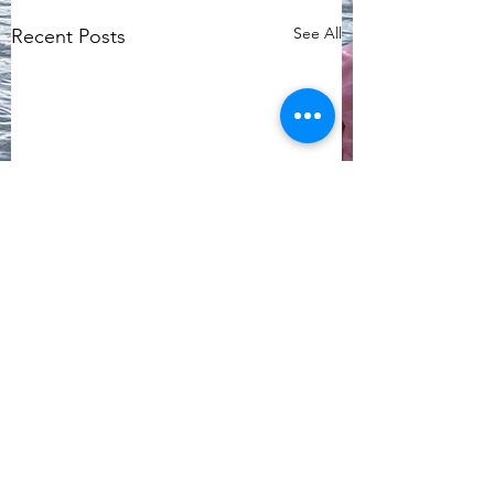
See All
Recent Posts
Comments