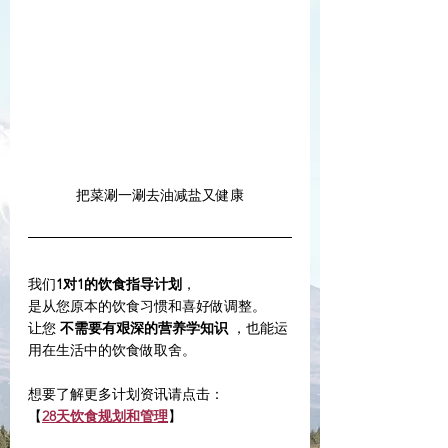
把菜涮一涮去油减盐又健康
我们
1对1的饮食指导计划
，
是从您原本的饮食习惯和喜好做调整。
让您 
不需要有艰深的营养学知识
 ，也能运
用在生活中的饮食做取舍。
想要了解更多计划资讯请点击：
【
28天饮食规划和管理
】