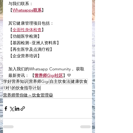
与我们联系：
【
Whatsapps联系
】
其它健康管理项目包括：
【
全面性身体检查
】
【功能医学检测】
【基因检测~亚洲人资料库】
【再生医学及点滴疗程】
【企业营养培训】
加入我们的Whatsapp Community， 获取
最新资讯： 【
营养师Gigi社区
】💛
学好营养知识
营养师Gigi
自主饮食法
健康饮食
1对1的饮食指导计划
营养师带你做～饮食管理😃