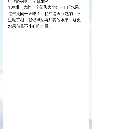
👩🏻‍⚕️营养师 Gigi 提醒💕
1 粒柑（大约一个拳头大小）＝1 份水果。
过年期间一天吃 1–2 粒柑是没问题的，不
过吃了柑，就记得别再加其他水果，避免
水果份量不小心吃过量。