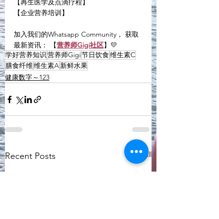
【再生医学及点滴疗程】
【企业营养培训】
加入我们的Whatsapp Community， 获取
最新资讯： 【
营养师Gigi社区
】💛
学好营养知识
营养师Gigi
节日饮食
维生素C
膳食纤维
维生素A
新鲜水果
健康数字～123
See All
Recent Posts