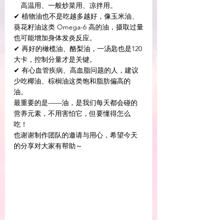
　高温用、一般炒菜用、凉拌用。
✔ 植物油也不是吃越多越好，像玉米油、
葵花籽油这类 Omega-6 高的油，摄取过量
也可能增加身体发炎反应。
✔ 再好的橄榄油、酪梨油，一汤匙也是120
大卡，控制分量才是关键。
✔ 有心血管疾病、高血脂问题的人，建议
少吃椰油、棕榈油这类饱和脂肪偏高的
油。
最重要的是——油，是我们每天都会碰的
营养元素，不用害怕它，但要懂得怎么
吃！
也谢谢制作团队的邀请与用心，希望今天
的分享对大家有帮助～