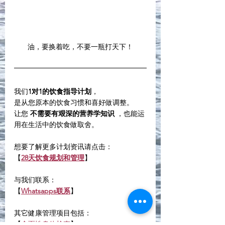
油，要换着吃，不要一瓶打天下！
我们
1对1的饮食指导计划
，
是从您原本的饮食习惯和喜好做调整。
让您 
不需要有艰深的营养学知识
 ，也能运
用在生活中的饮食做取舍。
想要了解更多计划资讯请点击：
【
28天饮食规划和管理
】
与我们联系：
【
Whatsapps联系
】
其它健康管理项目包括：
【
全面性身体检查
】