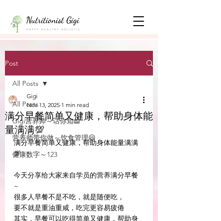
Post
All Posts
Gigi
All Posts
Nov 13, 2025
1 min read
满分早餐简单又健康，帮助身体能
Gigi营养师～话你知📖
量满满💯
营养师带你做～饮食管理😃
满分早餐简单又健康，帮助身体能量满满
💯
健康数字～123
今天分享给大家来自学员的营养满分早餐 
~
很多人早餐不是不吃，就是随便吃，
要不就是重油重咸，吃完更容易疲倦
其实，早餐可以吃得简单又健康，帮助身