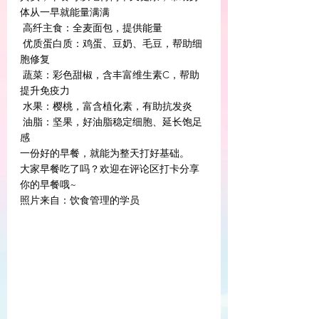
体从一早就能量满满
 高纤主食：全麦面包，提供能量
 优质蛋白质：鸡蛋、豆奶、毛豆，帮助细
胞修复
 蔬菜：彩色甜椒，含丰富维生素C，帮助
提升免疫力
 水果：樱桃，富含植化素，有助抗发炎
 油脂：坚果，好油脂稳定细胞、延长饱足
感
一份好的早餐，就能为整天打好基础。
大家早餐吃了吗？欢迎在评论区打卡分享
你的早餐哦~
照片来自：饮食管理的学员