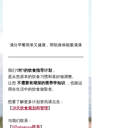
满分早餐简单又健康，帮助身体能量满满
我们
1对1的饮食指导计划
，
是从您原本的饮食习惯和喜好做调整。
让您 
不需要有艰深的营养学知识
 ，也能运
用在生活中的饮食做取舍。
想要了解更多计划资讯请点击：
【
28天饮食规划和管理
】
与我们联系：
【
Whatsapps联系
】