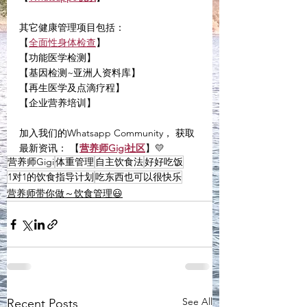
其它健康管理项目包括：
【
全面性身体检查
】
【功能医学检测】
【基因检测~亚洲人资料库】
【再生医学及点滴疗程】
【企业营养培训】
加入我们的Whatsapp Community， 获取
最新资讯： 【
营养师Gigi社区
】💛
营养师Gigi
体重管理
自主饮食法
好好吃饭
1对1的饮食指导计划
吃东西也可以很快乐
营养师带你做～饮食管理😃
See All
Recent Posts