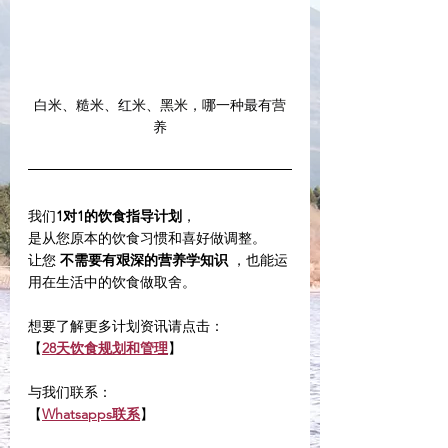
白米、糙米、红米、黑米，哪一种最有营
养
我们
1对1的饮食指导计划
，
是从您原本的饮食习惯和喜好做调整。
让您 
不需要有艰深的营养学知识
 ，也能运
用在生活中的饮食做取舍。
想要了解更多计划资讯请点击：
【
28天饮食规划和管理
】
与我们联系：
【
Whatsapps联系
】