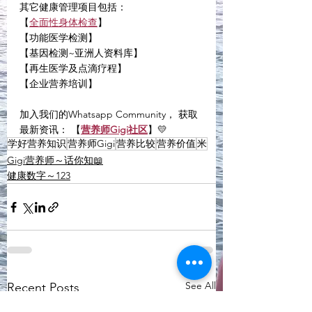
其它健康管理项目包括：
【
全面性身体检查
】
【功能医学检测】
【基因检测~亚洲人资料库】
【再生医学及点滴疗程】
【企业营养培训】
加入我们的Whatsapp Community， 获取
最新资讯： 【
营养师Gigi社区
】💛
学好营养知识
营养师Gigi
营养比较
营养价值
米
Gigi营养师～话你知📖
健康数字～123
See All
Recent Posts