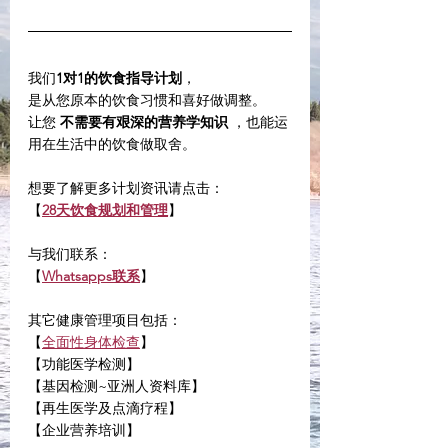
我们
1对1的饮食指导计划
，
是从您原本的饮食习惯和喜好做调整。
让您 
不需要有艰深的营养学知识
 ，也能运
用在生活中的饮食做取舍。
想要了解更多计划资讯请点击：
【
28天饮食规划和管理
】
与我们联系：
【
Whatsapps联系
】
其它健康管理项目包括：
【
全面性身体检查
】
【功能医学检测】
【基因检测~亚洲人资料库】
【再生医学及点滴疗程】
【企业营养培训】