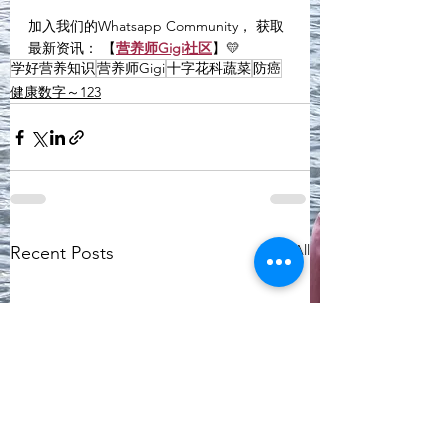
加入我们的Whatsapp Community， 获取
最新资讯： 【
营养师Gigi社区
】💛
学好营养知识
营养师Gigi
十字花科蔬菜
防癌
健康数字～123
See All
Recent Posts