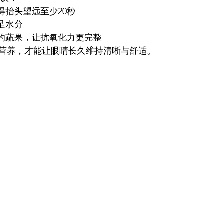
得抬头望远至少20秒
足水分
的蔬果，让抗氧化力更完整
营养，才能让眼睛长久维持清晰与舒适。