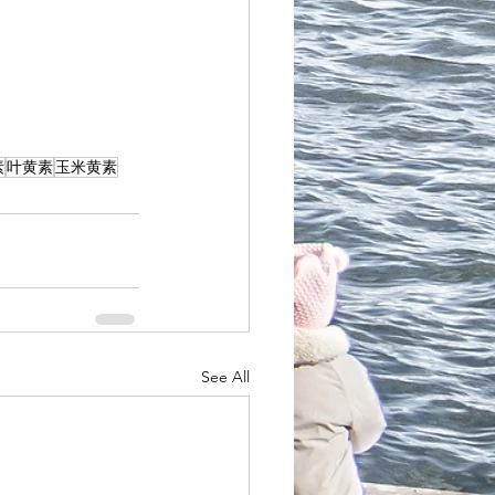
素
叶黄素
玉米黄素
See All