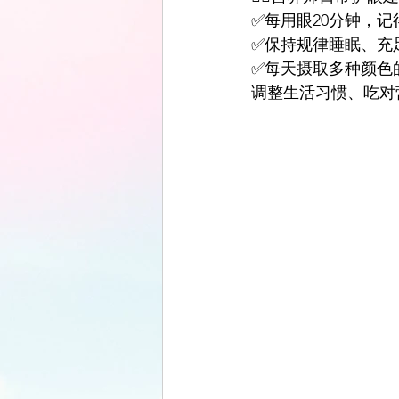
✅每用眼20分钟，记
✅保持规律睡眠、充
✅每天摄取多种颜色
调整生活习惯、吃对