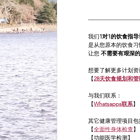
我们
1对1的饮食指导
是从您原本的饮食习
让您 
不需要有艰深
想要了解更多计划资
【
28天饮食规划和管
与我们联系：
【
Whatsapps联系
】
其它健康管理项目包
【
全面性身体检查
】
【功能医学检测】