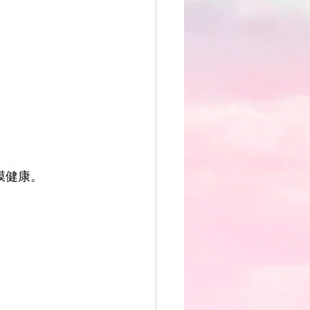
膜健康。
。