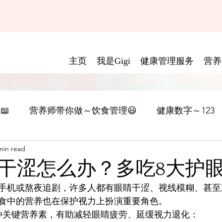
主页
我是Gigi
健康管理服务
营养
📖
营养师带你做～饮食管理😃
健康数字～123
min read
干涩怎么办？多吃8大护
手机或熬夜追剧，许多人都有眼睛干涩、视线模糊、甚至
食中的营养也在保护视力上扮演重要角色。
种关键营养素，有助减轻眼睛疲劳、延缓视力退化：