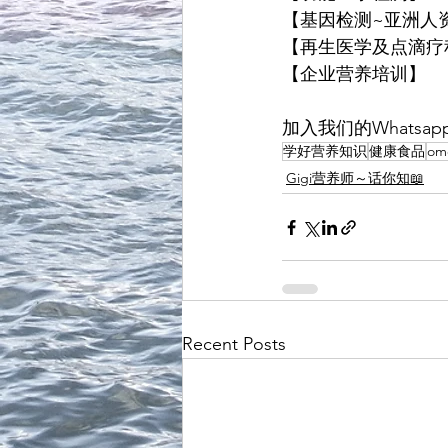
【基因检测~亚洲人
【再生医学及点滴疗
【企业营养培训】
加入我们的Whatsap
学好营养知识
健康食品
om
Gigi营养师～话你知📖
Recent Posts