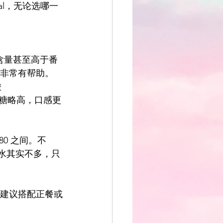
cal，无论选哪一
其含量甚至高于番
睛非常有帮助。
酸
果糖略高，口感更
80 之间。不
碳水其实不多，只
，建议搭配正餐或