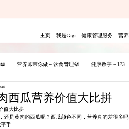
主页
我是Gigi
健康管理服务
营养
📖
营养师带你做～饮食管理😃
健康数字～123
ead
黄肉西瓜营养价值大比拼
养价值大比拼
，还是黄肉的西瓜呢？西瓜颜色不同，营养真的差很多吗
成平手 