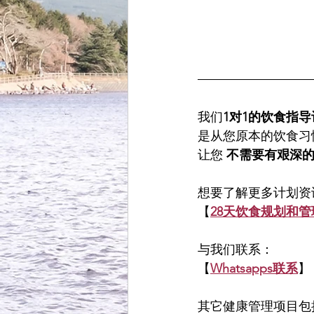
我们
1对1的饮食指导
是从您原本的饮食习
让您 
不需要有艰深
想要了解更多计划资
【
28天饮食规划和管
与我们联系：
【
Whatsapps联系
】
其它健康管理项目包