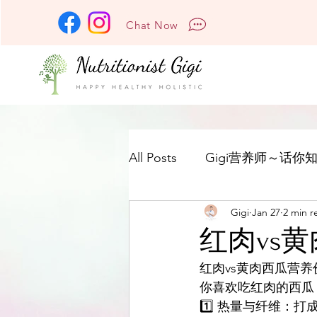
Chat Now
All Posts
Gigi营养师～话你知
Gigi
Jan 27
2 min r
红肉vs
红肉vs黄肉西瓜营
你喜欢吃红肉的西瓜
1️⃣ 热量与纤维：打