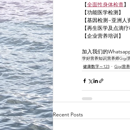
【
全面性身体检查
】
【功能医学检测】
【基因检测~亚洲人
【再生医学及点滴疗
【企业营养培训】
加入我们的Whatsap
学好营养知识
营养师Gigi
健康数字～123
Gigi营
Recent Posts