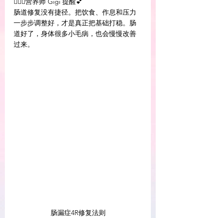
👩🏻‍⚕️营养师 Gigi 提醒💕 
肠道修复没有捷径。把饮食、作息和压力
一步步调整好，才是真正把基础打稳。肠
道好了，身体很多小毛病，也会慢慢改善
过来。
肠漏症4R修复法则