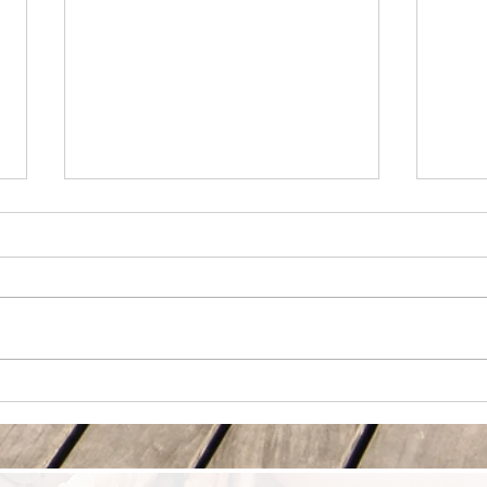
血糖稳定，不只是选择 Low GI
真正
食物
营养
的日