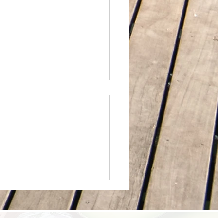
的专家，是帮你把复杂的
学，变成你餐桌上最简单
常。