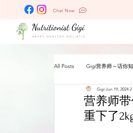
Chat Now
All Posts
Gigi营养师～话你知
Gigi
Jun 19, 2024
2
营养师带
重下了2k