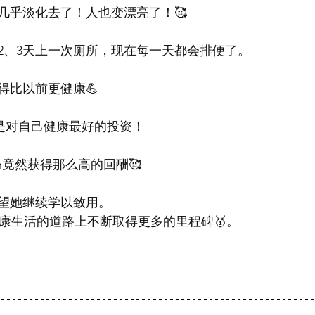
几乎淡化去了！人也变漂亮了！🥰 
2、3天上一次厕所，现在每一天都会排便了。
比以前更健康💪 
是对自己健康最好的投资！
an竟然获得那么高的回酬🥰 
望她继续学以致用。
在健康生活的道路上不断取得更多的里程碑🥇。