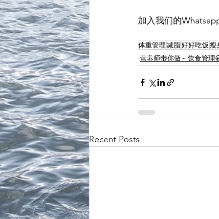
加入我们的Whatsap
体重管理
减脂
好好吃饭
瘦
营养师带你做～饮食管理
Recent Posts