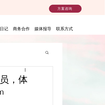
方案咨询
日记
商务合作
媒体报导
联系方式
学员，体
m