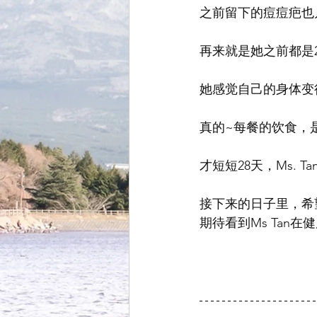
之前留下的痘痘疤也
再来就是她之前都是
她感觉自己的身体变得
真的~每餐的饮食，
才短短28天，Ms. T
接下来的日子里，希
期待看到Ms Tan