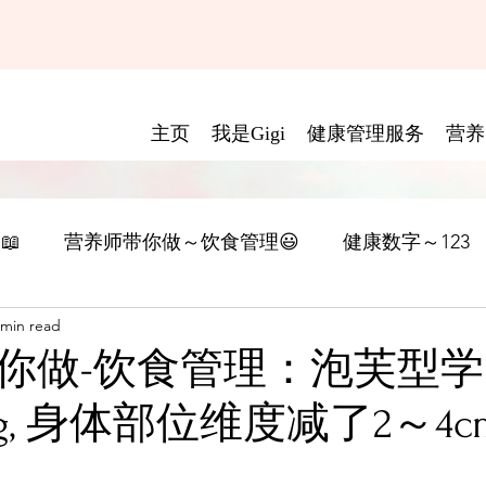
主页
我是Gigi
健康管理服务
营养
📖
营养师带你做～饮食管理😃
健康数字～123
 min read
你做-饮食管理：泡芙型
g, 身体部位维度减了2～4c