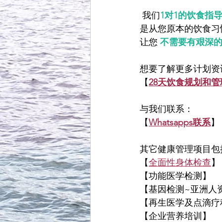
我们
1对1的饮食指
是从您原本的饮食习
让您
不需要有艰深
想要了解更多计划资
【
28天饮食规划和管
与我们联系：
【
Whatsapps联系
】
其它健康管理项目包
【
全面性身体检查
】
【功能医学检测】
【基因检测~亚洲人
【再生医学及点滴疗
【企业营养培训】