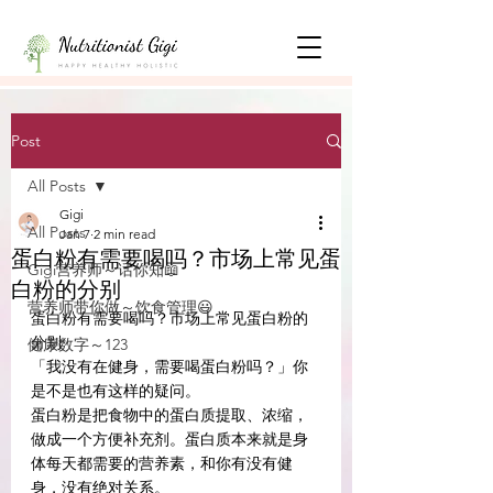
Post
All Posts
Gigi
All Posts
Jan 7
2 min read
蛋白粉有需要喝吗？市场上常见蛋
Gigi营养师～话你知📖
白粉的分别
营养师带你做～饮食管理😃
蛋白粉有需要喝吗？市场上常见蛋白粉的
分别
健康数字～123
「我没有在健身，需要喝蛋白粉吗？」你
是不是也有这样的疑问。
蛋白粉是把食物中的蛋白质提取、浓缩，
做成一个方便补充剂。蛋白质本来就是身
体每天都需要的营养素，和你有没有健
身，没有绝对关系。