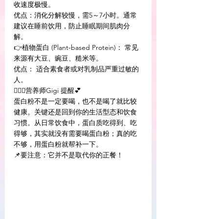
收速度极慢。 
优点：消化分解较慢，需5～7小时。通常
建议在睡前饮用，防止睡眠期间肌肉分
解。 
👉植物蛋白 (Plant-based Protein)： 常见
来源有大豆、豌豆、糙米等。
优点： 适合素食者或对乳制品严重过敏的
人。
👩🏻‍⚕️营养师Gigi 提醒💕
蛋白粉不是一定要喝，也不是喝了就比较
健康。关键还是回到你的生活型态和饮食
习惯。从日常饮食中，蛋白质吃得到、吃
得够，其实就没有需要喝蛋白粉；真的吃
不够，用蛋白粉就帮补一下。
📌要注意：它并不是取代你的正餐！