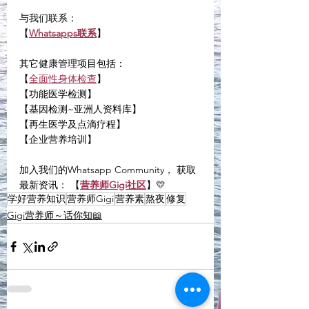
与我们联系：
【
Whatsapps联系
】
其它健康管理项目包括：
【
全面性身体检查
】
【功能医学检测】
【基因检测~亚洲人资料库】
【再生医学及点滴疗程】
【企业营养培训】
加入我们的Whatsapp Community， 获取
最新资讯： 【
营养师Gigi社区
】💛
学好营养知识
营养师Gigi
营养素
熬夜
修复
Gigi营养师～话你知📖