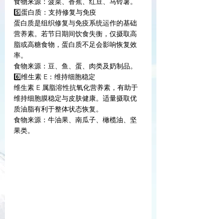
食物来源：菠菜、香蕉、红豆、马铃薯。
5️⃣蛋白质：支持修复与免疫
蛋白质是组织修复与免疫系统运作的基础
营养素。若节日期间饮食失衡，仅摄取高
脂或高糖食物，蛋白质不足会影响恢复效
率。
食物来源：豆、鱼、蛋、肉类及奶制品。
6️⃣维生素 E：维持细胞稳定
维生素 E 属脂溶性抗氧化营养素，有助于
维持细胞膜稳定与皮肤健康。适量摄取优
质油脂有利于整体状态恢复。
食物来源：牛油果、南瓜子、橄榄油、坚
果类。