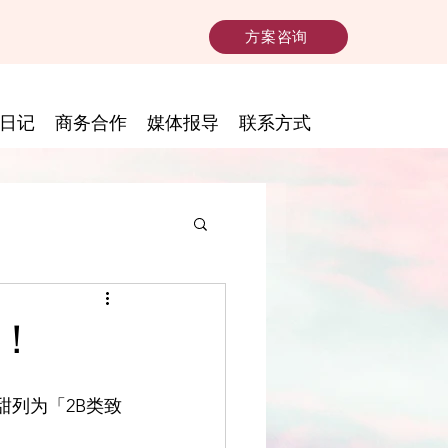
方案咨询
日记
商务合作
媒体报导
联系方式
？！
甜列为「2B类致