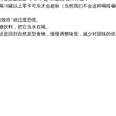
喝18罐以上零卡可乐才会超标（当然我们不会这样喝啦
能致癌"就过度恐慌。
糖饮料，把它当水在喝。
还是回归自然原型食物，慢慢调整味觉，减少对甜味的依