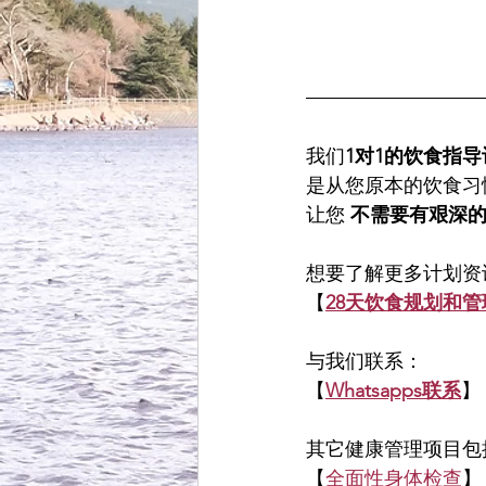
我们
1对1的饮食指导
是从您原本的饮食习
让您 
不需要有艰深
想要了解更多计划资
【
28天饮食规划和管
与我们联系：
【
Whatsapps联系
】
其它健康管理项目包
【
全面性身体检查
】