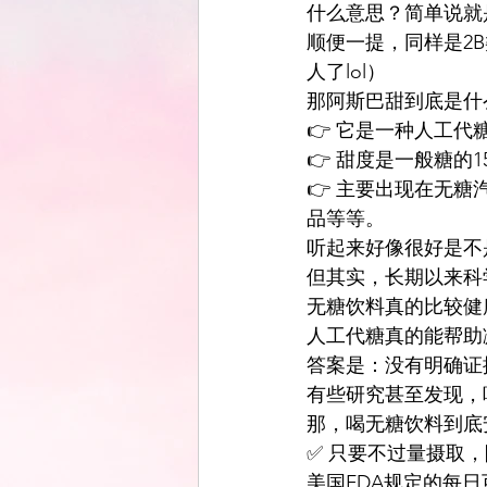
什么意思？简单说就
顺便一提，同样是2
人了lol）
那阿斯巴甜到底是什
👉 它是一种人工代糖
👉 甜度是一般糖的1
👉 主要出现在无
品等等。
听起来好像很好是不
但其实，长期以来科
无糖饮料真的比较健
人工代糖真的能帮助
答案是：没有明确证
有些研究甚至发现，
那，喝无糖饮料到底
✅ 只要不过量摄取
美国FDA规定的每日