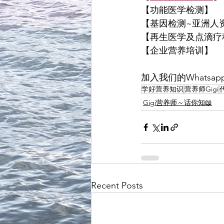
【功能医学检测】
【基因检测~亚洲人
【再生医学及点滴疗
【企业营养培训】
加入我们的Whatsap
学好营养知识
营养师Gigi
Gigi营养师～话你知📖
Recent Posts