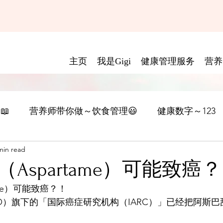
主页
我是Gigi
健康管理服务
营养
📖
营养师带你做～饮食管理😃
健康数字～123
min read
Aspartame）可能致癌
ame）可能致癌？！
O）旗下的「国际癌症研究机构（IARC）」已经把阿斯巴