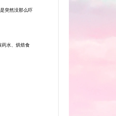
不是突然没那么吓
咳药水、烘焙食