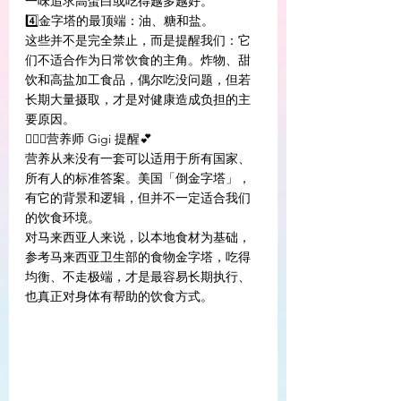
一味追求高蛋白或吃得越多越好。
4️⃣金字塔的最顶端：油、糖和盐。
这些并不是完全禁止，而是提醒我们：它
们不适合作为日常饮食的主角。炸物、甜
饮和高盐加工食品，偶尔吃没问题，但若
长期大量摄取，才是对健康造成负担的主
要原因。
👩🏻‍⚕️营养师 Gigi 提醒💕
营养从来没有一套可以适用于所有国家、
所有人的标准答案。美国「倒金字塔」，
有它的背景和逻辑，但并不一定适合我们
的饮食环境。
对马来西亚人来说，以本地食材为基础，
参考马来西亚卫生部的食物金字塔，吃得
均衡、不走极端，才是最容易长期执行、
也真正对身体有帮助的饮食方式。