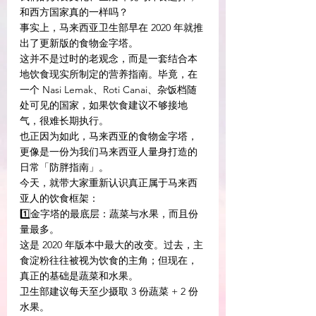
和西方国家真的一样吗？
事实上，马来西亚卫生部早在 2020 年就推
出了更新版的食物金字塔。
这并不是过时的老观念，而是一套结合本
地饮食现实所制定的营养指南。毕竟，在
一个 Nasi Lemak、Roti Canai、杂饭档随
处可见的国家，如果饮食建议不够接地
气，很难长期执行。
也正因为如此，马来西亚的食物金字塔，
更像是一份为我们马来西亚人量身打造的
日常「防胖指南」。
今天，就带大家重新认识真正属于马来西
亚人的饮食框架：
1️⃣金字塔的最底层：蔬菜与水果，而且份
量最多。
这是 2020 年版本中最大的改变。过去，主
食淀粉往往被视为饮食的主角；但现在，
真正的基础是蔬菜和水果。
卫生部建议每天至少摄取 3 份蔬菜 + 2 份
水果。