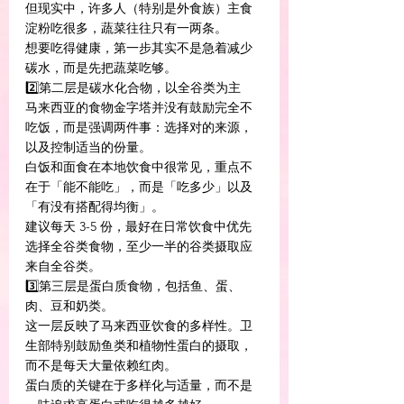
但现实中，许多人（特别是外食族）主食
淀粉吃很多，蔬菜往往只有一两条。
想要吃得健康，第一步其实不是急着减少
碳水，而是先把蔬菜吃够。
2️⃣第二层是碳水化合物，以全谷类为主
马来西亚的食物金字塔并没有鼓励完全不
吃饭，而是强调两件事：选择对的来源，
以及控制适当的份量。
白饭和面食在本地饮食中很常见，重点不
在于「能不能吃」，而是「吃多少」以及
「有没有搭配得均衡」。
建议每天 3-5 份，最好在日常饮食中优先
选择全谷类食物，至少一半的谷类摄取应
来自全谷类。
3️⃣第三层是蛋白质食物，包括鱼、蛋、
肉、豆和奶类。
这一层反映了马来西亚饮食的多样性。卫
生部特别鼓励鱼类和植物性蛋白的摄取，
而不是每天大量依赖红肉。
蛋白质的关键在于多样化与适量，而不是