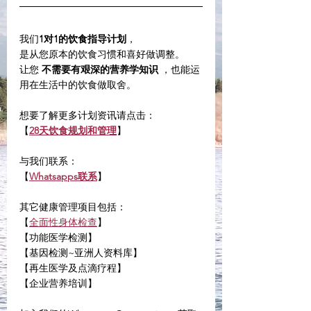
我们
1对1的饮食指导计划
，
是从您原本的饮食习惯和喜好做调整。
让您 
不需要有艰深的营养学知识
 ，也能运
用在生活中的饮食做取舍。
想要了解更多计划资讯请点击：
【
28天饮食规划和管理
】
与我们联系：
【
Whatsapps联系
】
其它健康管理项目包括：
【
全面性身体检查
】
【功能医学检测】
【基因检测~亚洲人资料库】
【再生医学及点滴疗程】
【企业营养培训】