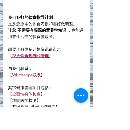
我们
1对1的饮食指导计划
，
是从您原本的饮食习惯和喜好做调整。
让您 
不需要有艰深的营养学知识
 ，也能运
用在生活中的饮食做取舍。
想要了解更多计划资讯请点击：
【
28天饮食规划和管理
】
与我们联系：
【
Whatsapps联系
】
其它健康管理项目包括：
【
全面性身体检查
】
【功能医学检测】
【基因检测~亚洲人资料库】
【再生医学及点滴疗程】
【企业营养培训】