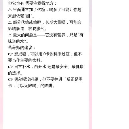
但它也有 需要注意得地方：
⚠️ 里面通常加了代糖，喝多了可能让你越
来越依赖“甜”。
⚠️ 部分代糖或糖醇，长期大量喝，可能会
影响肠道、容易胀气。
⚠️ 最大的问题是——它没有营养，只是“有
味道的水”。
营养师的建议：
👉 想戒糖，可以用 0卡饮料来过渡，但不
要当作主要的饮料。
👉 日常补水，白开水 还是最安全、最健康
的选择。
👉 偶尔喝没问题，但不要掉进「反正是零
卡，可以无限喝」的陷阱。