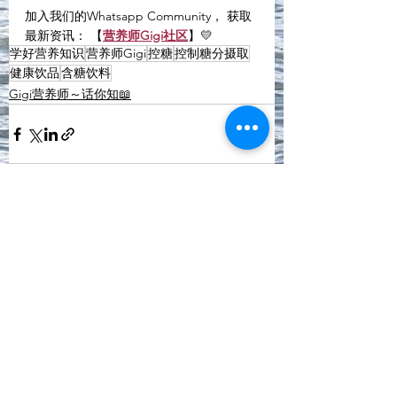
加入我们的Whatsapp Community， 获取
最新资讯： 【
营养师Gigi社区
】💛
学好营养知识
营养师Gigi
控糖
控制糖分摄取
健康饮品
含糖饮料
Gigi营养师～话你知📖
See All
Recent Posts