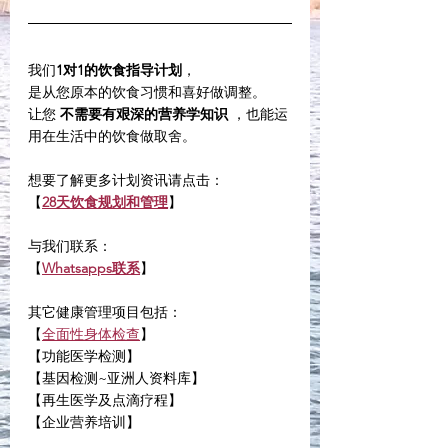
我们
1对1的饮食指导计划
，
是从您原本的饮食习惯和喜好做调整。
让您 
不需要有艰深的营养学知识
 ，也能运
用在生活中的饮食做取舍。
想要了解更多计划资讯请点击：
【
28天饮食规划和管理
】
与我们联系：
【
Whatsapps联系
】
其它健康管理项目包括：
【
全面性身体检查
】
【功能医学检测】
【基因检测~亚洲人资料库】
【再生医学及点滴疗程】
【企业营养培训】