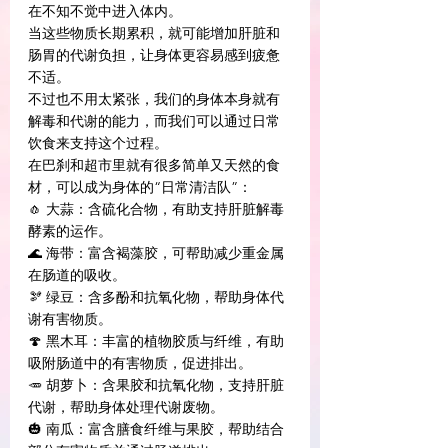
在不知不觉中进入体内。
当这些物质长期累积，就可能增加肝脏和
肠胃的代谢负担，让身体更容易感到疲惫
不适。
不过也不用太紧张，我们的身体本身就有
解毒和代谢的能力，而我们可以通过日常
饮食来支持这个过程。
在巴刹和超市里就有很多简单又天然的食
材，可以成为身体的“日常清洁队”：
🧄 大蒜：含硫化合物，有助支持肝脏解毒
酵素的运作。
🌊 海带：富含褐藻胶，可帮助减少重金属
在肠道的吸收。
🫘 绿豆：含多酚和抗氧化物，帮助身体代
谢有害物质。
🍄 黑木耳：丰富的植物胶质与纤维，有助
吸附肠道中的有害物质，促进排出。
🥕 胡萝卜：含果胶和抗氧化物，支持肝脏
代谢，帮助身体处理代谢废物。
🎃 南瓜：富含膳食纤维与果胶，帮助结合