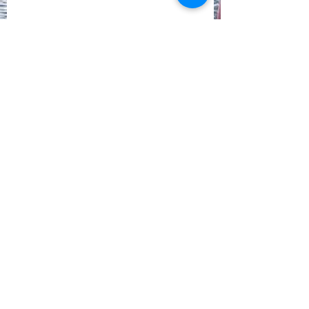
See All
Recent Posts
Comments