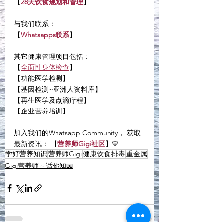
【
28天饮食规划和管理
】
与我们联系：
【
Whatsapps联系
】
其它健康管理项目包括：
【
全面性身体检查
】
【功能医学检测】
【基因检测~亚洲人资料库】
【再生医学及点滴疗程】
【企业营养培训】
加入我们的Whatsapp Community， 获取
最新资讯： 【
营养师Gigi社区
】💛
学好营养知识
营养师Gigi
健康饮食
排毒
重金属
Gigi营养师～话你知📖