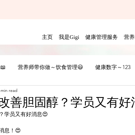
主页
我是Gigi
健康管理服务
营养
📖
营养师带你做～饮食管理😃
健康数字～123
 min read
改善胆固醇？学员又有好消
？学员又有好消息😍
消息！😍