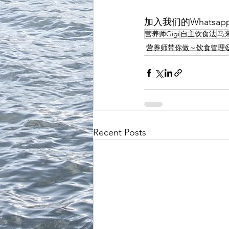
加入我们的Whatsap
营养师Gigi
自主饮食法
马
营养师带你做～饮食管理
Recent Posts