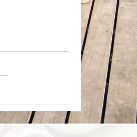
的专家，是帮你把复杂的
学，变成你餐桌上最简单
常。