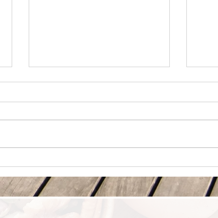
血糖稳定，不只是选择 Low GI
真正
食物
营养
的日