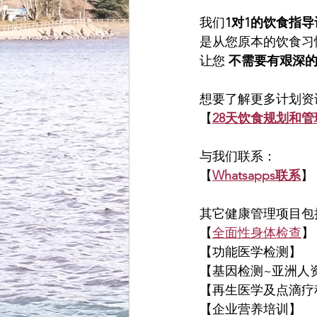
我们
1对1的饮食指导
是从您原本的饮食习
让您 
不需要有艰深
想要了解更多计划资
【
28天饮食规划和管
与我们联系：
【
Whatsapps联系
】
其它健康管理项目包
【
全面性身体检查
】
【功能医学检测】
【基因检测~亚洲人
【再生医学及点滴疗
【企业营养培训】