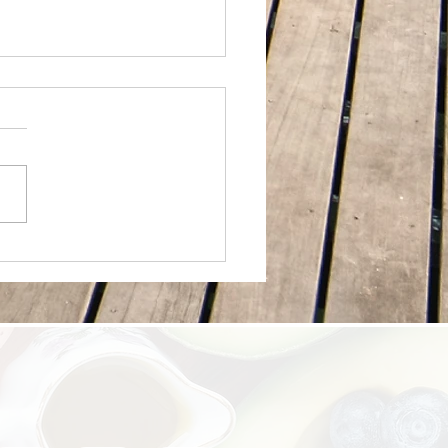
的专家，是帮你把复杂的
学，变成你餐桌上最简单
常。