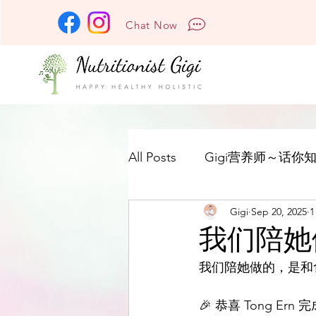
Chat Now
All Posts
Gigi营养师～话你知
Gigi
Sep 20, 2025
1
我们陪她
我们陪她做的，是和
🎉 恭喜 Tong Ern