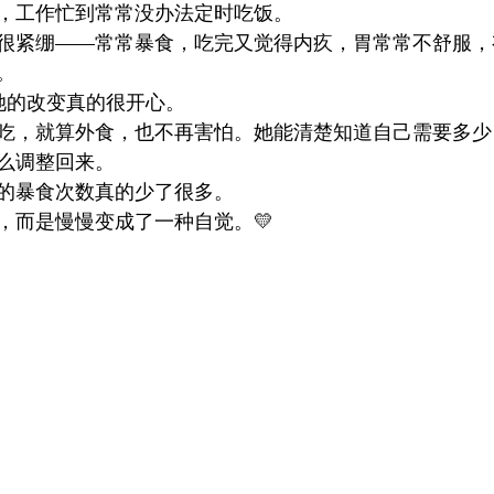
，工作忙到常常没办法定时吃饭。
很紧绷——常常暴食，吃完又觉得内疚，胃常常不舒服，
。
到她的改变真的很开心。
吃，就算外食，也不再害怕。她能清楚知道自己需要多少
么调整回来。
的暴食次数真的少了很多。
，而是慢慢变成了一种自觉。💛