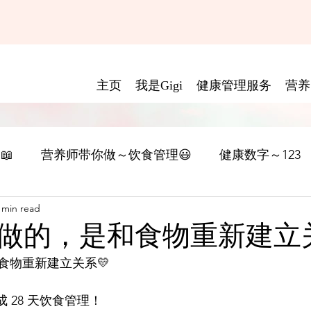
主页
我是Gigi
健康管理服务
营养
📖
营养师带你做～饮食管理😃
健康数字～123
 min read
做的，是和食物重新建立关
食物重新建立关系💛
 完成 28 天饮食管理！