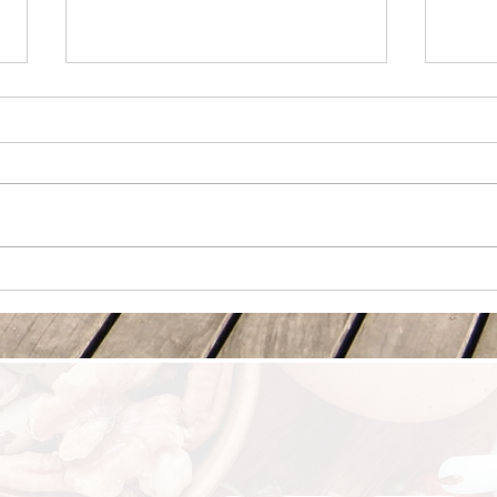
血糖稳定，不只是选择 Low GI
真正
食物
营养
的日