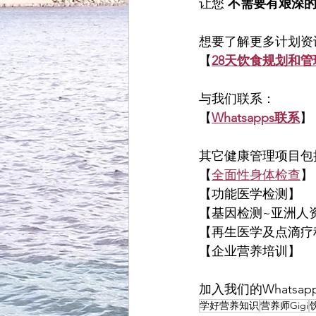
让您 
不需要有艰深
想要了解更多计划资
【
28天饮食规划和管
与我们联系：
【
Whatsapps联系
】
其它健康管理项目包
【
全面性身体检查
】
【功能医学检测】
【基因检测~亚洲人
【再生医学及点滴疗
【企业营养培训】
加入我们的Whatsap
学好营养知识
营养师Gigi