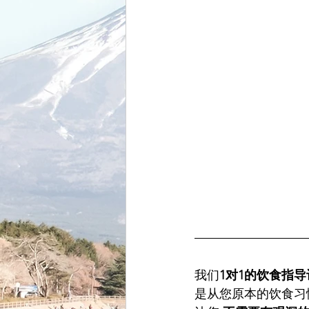
我们
1对1的饮食指导
是从您原本的饮食习