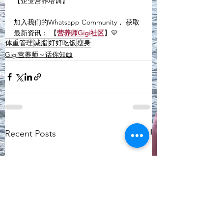
【企业营养培训】
加入我们的Whatsapp Community， 获取
最新资讯： 【
营养师Gigi社区
】💛
体重管理
减脂
好好吃饭
瘦身
Gigi营养师～话你知📖
See All
Recent Posts