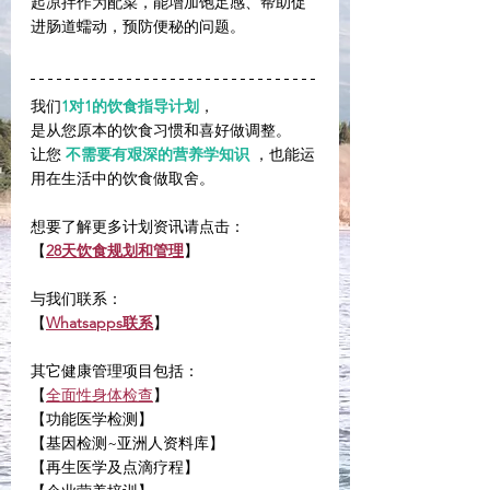
起凉拌作为配菜，能增加饱足感、帮助促
进肠道蠕动，预防便秘的问题。
我们
1对1的饮食指导计划
，
是从您原本的饮食习惯和喜好做调整。
让您
不需要有艰深的营养学知识
，也能运
用在生活中的饮食做取舍。
想要了解更多计划资讯请点击：
【
28天饮食规划和管理
】
与我们联系：
【
Whatsapps联系
】
其它健康管理项目包括：
【
全面性身体检查
】
【功能医学检测】
【基因检测~亚洲人资料库】
【再生医学及点滴疗程】